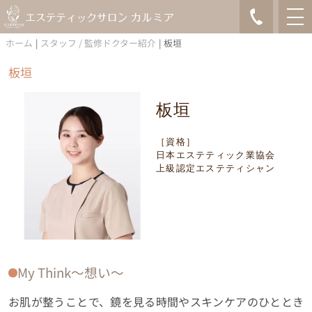
ホーム
|
スタッフ / 監修ドクター紹介
|
板垣
板垣
板垣
［資格］
日本エステティック業協会
上級認定エステティシャン
My Think〜想い〜
お肌が整うことで、鏡を見る時間やスキンケアのひととき