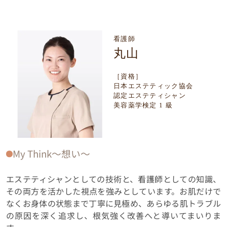
看護師
丸山
［資格］
日本エステティック協会
認定エステティシャン
美容薬学検定 1 級
My Think〜想い〜
エステティシャンとしての技術と、看護師としての知識、
その両方を活かした視点を強みとしています。お肌だけで
なくお身体の状態まで丁寧に見極め、あらゆる肌トラブル
の原因を深く追求し、根気強く改善へと導いてまいりま