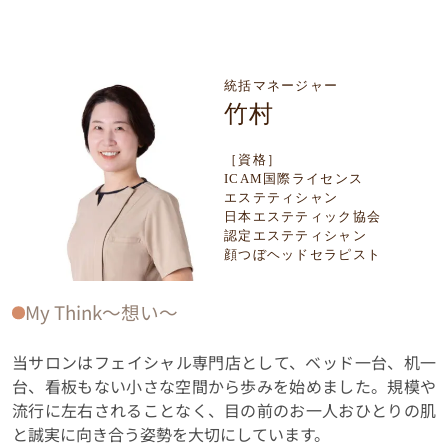
統括マネージャー
竹村
［資格］
ICAM国際ライセンス
エステティシャン
日本エステティック協会
認定エステティシャン
顔つぼヘッドセラピスト
My Think〜想い〜
当サロンはフェイシャル専門店として、ベッド一台、机一
台、看板もない小さな空間から歩みを始めました。規模や
流行に左右されることなく、目の前のお一人おひとりの肌
と誠実に向き合う姿勢を大切にしています。