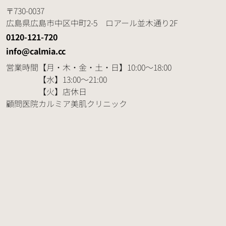
730-0037
広島県広島市中区中町2-5 ロアール並木通り2F
0120-121-720
info@calmia.cc
営業時間
【月・木・金・土・日】10:00～18:00
【水】13:00～21:00
【火】店休日
顧問医院
カルミア美肌クリニック