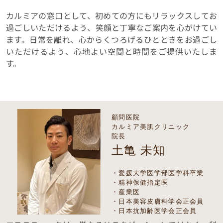
カルミアの窓口として、初めての方にもリラックスしてお
過ごしいただけるよう、笑顔と丁寧なご案内を心がけてい
ます。日常を離れ、心からくつろげるひとときをお過ごし
いただけるよう、心地よい空間と時間をご提供いたしま
す。
顧問医院
カルミア美肌クリニック
院長
土亀 未知
・愛媛大学医学部医学科卒業
・精神保健指定医
・産業医
・日本美容皮膚科学会正会員
・日本抗加齢医学会正会員