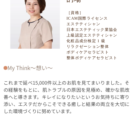
［資格］
ICAM国際ライセンス
エステティシャン
日本エステティック業協会
上級認定エステティシャン
化粧品成分検定 1 級
リラクゼーション整体
ボディケアセラピスト
整体ボディケアセラピスト
My Think〜想い〜
これまで延べ15,000件以上のお肌を見てまいりました。そ
の経験をもとに、肌トラブルの原因を見極め、確かな肌改
善へと導きます。キレイになりたいというお気持ちに寄り
添い、エステだからこそできる癒しと結果の両立を大切に
した環境づくりに努めています。