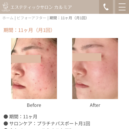
ホーム
|
ビフォーアフター
|
期間：11ヶ月（月1回）
期間：11ヶ月（月1回）
Before
After
● 期間：11ヶ月
● サロンケア：
プラチナパスポート
月1回