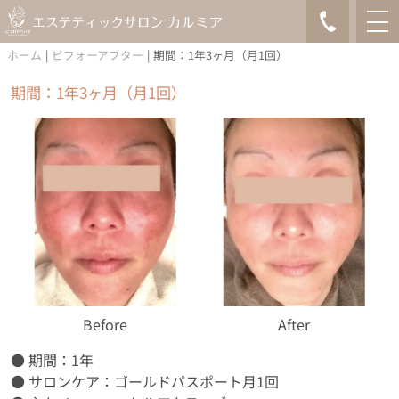
ホーム
|
ビフォーアフター
|
期間：1年3ヶ月（月1回）
期間：1年3ヶ月（月1回）
Before
After
● 期間：1年
● サロンケア：
ゴールドパスポート
月1回